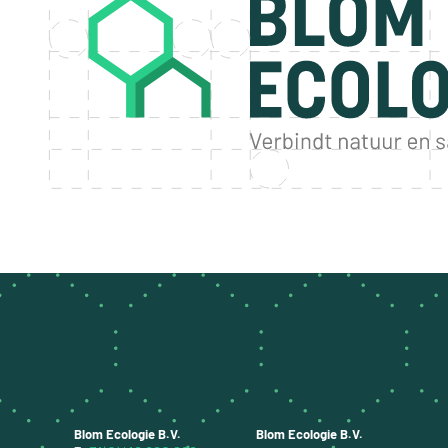
Blom Ecologie B.V.  
Blom Ecologie B.V.  